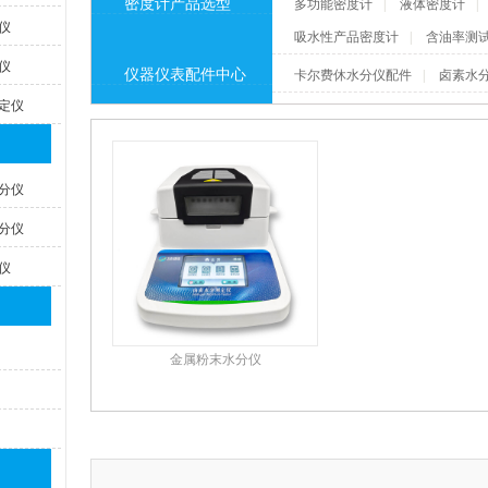
密度计产品选型
多功能密度计
|
液体密度计
|
仪
吸水性产品密度计
|
含油率测
仪
仪器仪表配件中心
卡尔费休水分仪配件
|
卤素水
定仪
分仪
分仪
仪
金属粉末水分仪