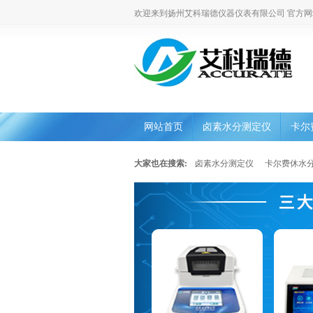
欢迎来到扬州艾科瑞德仪器仪表有限公司 官方网
网站首页
卤素水分测定仪
卡尔
大家也在搜索:
卤素水分测定仪
卡尔费休水