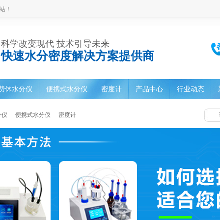
站！
科学改变现代 技术引导未来
快速水分密度解决方案提供商
费休水分仪
便携式水分仪
密度计
产品中心
行业动态
分仪
便携式水分仪
密度计