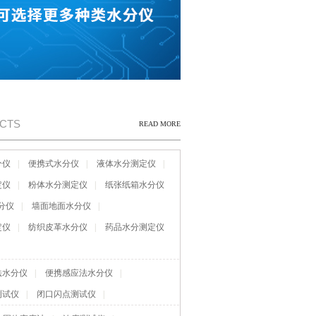
CTS
READ MORE
分仪
|
便携式水分仪
|
液体水分测定仪
|
定仪
|
粉体水分测定仪
|
纸张纸箱水分仪
分仪
|
墙面地面水分仪
|
定仪
|
纺织皮革水分仪
|
药品水分测定仪
法水分仪
|
便携感应法水分仪
|
测试仪
|
闭口闪点测试仪
|