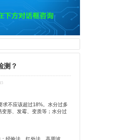
检测？
15
要求不应该超过18%。水分过多
易变形、发霉、变质等；水分过
：经验法、红外法、高周波