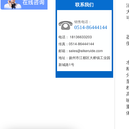
联系我们
销售电话：
0514-86444144
电话： 18136633203
传真：0514-86444144
邮箱：sales@aikeruide.com
地址：扬州市江都区大桥镇工业园
新城路1号