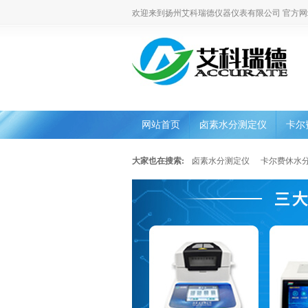
欢迎来到扬州艾科瑞德仪器仪表有限公司 官方网
网站首页
卤素水分测定仪
卡尔
大家也在搜索:
卤素水分测定仪
卡尔费休水