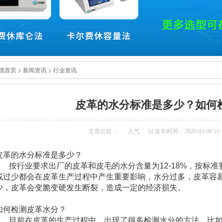
德首页
>
新闻资讯
>
行业资讯
皮革的水分标准是多少？如何
文章出处：
人气： 54 发布时间：2020-03-09 16:
皮革的水分标准是多少？
按行业要求出厂的皮革和皮毛的水分含量为12-18%，按标准
或过少都会在皮革生产过程中产生重要影响，水分过多，皮革容
少，皮革会变脆变硬发生断裂，造成一定的经济损失。
如何检测皮革水分？
目前在皮革的生产过程中，出现了很多检测水分的方法，比如