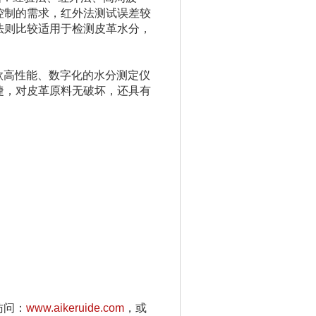
控制的需求，红外法测试误差较
法则比较适用于检测皮革水分，
款高性能、数字化的水分测定仪
捷，对皮革原料无破坏，还具有
访问：
www.aikeruide.com
，或