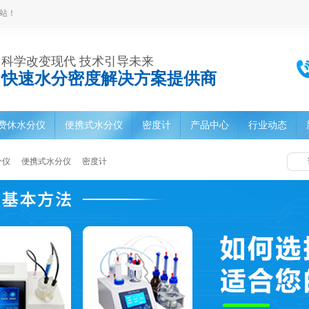
站！
科学改变现代 技术引导未来
快速水分密度解决方案提供商
费休水分仪
便携式水分仪
密度计
产品中心
行业动态
分仪
便携式水分仪
密度计