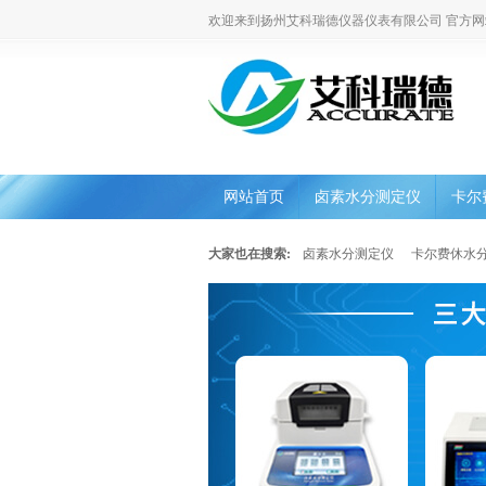
欢迎来到扬州艾科瑞德仪器仪表有限公司 官方网
网站首页
卤素水分测定仪
卡尔
大家也在搜索:
卤素水分测定仪
卡尔费休水