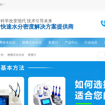
站！
科学改变现代 技术引导未来
快速水分密度解决方案提供商
费休水分仪
便携式水分仪
密度计
产品中心
行业动态
分仪
便携式水分仪
密度计