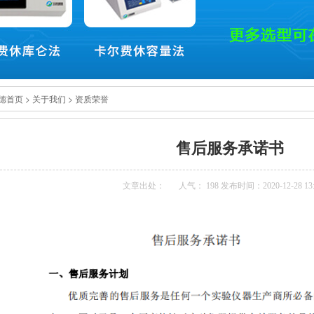
德首页
>
关于我们
>
资质荣誉
售后服务承诺书
文章出处：
人气： 198 发布时间：2020-12-28 13: